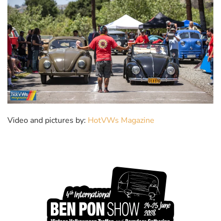
Video and pictures by:
HotVWs Magazine