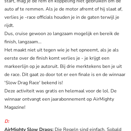
start, mag je de rem en koppeling niet gebruiken om de
auto af te remmen. Als je de motor afremt of hij slaat af,
verlies je -race officials houden je in de gaten terwijl je
rijdt.
Dus, cruise gewoon zo langzaam mogelijk en bereik de
finish, langzaam...
Het maakt niet uit tegen wie je het opneemt, als je als
eerste over de finish komt verlies je - je krijgt een
markeerlijn op je autoruit. Bij drie merktekens ben je uit
de race. Dit gaat zo door tot er een finale is en de winnaar
'Slow Drag Race' bekend is!
Deze activiteit was gratis en helemaal voor de lol. De
winnaar ontvangt een jaarabonnement op AirMighty
Magazine!
D:
AirMighty Slow Drags:
Die Regeln sind einfach. Sobald