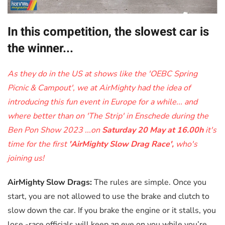
In this competition, the slowest car is
the winner...
As they do in the US at shows like the 'OEBC Spring
Picnic & Campout', we at AirMighty had the idea of
introducing this fun event in Europe for a while... and
where better than on 'The Strip' in Enschede during the
Ben Pon Show 2023 ...on
Saturday 20 May at 16.00h
it's
time for the first
'AirMighty Slow Drag Race',
who's
joining us!
AirMighty Slow Drags:
The rules are simple. Once you
start, you are not allowed to use the brake and clutch to
slow down the car. If you brake the engine or it stalls, you
lose -race officials will keep an eye on you while you’re